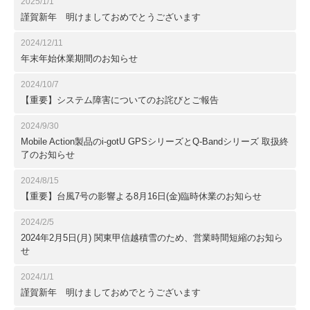
2025/1/1
謹賀新年 明けましておめでとうございます
2024/12/11
年末年始休業期間のお知らせ
2024/10/7
【重要】システム障害についてのお詫びとご報告
2024/9/30
Mobile Action製品のi-gotU GPSシリーズとQ-Bandシリーズ 取扱終
了のお知らせ
2024/8/15
【重要】台風7号の影響よる8月16日(金)臨時休業のお知らせ
2024/2/5
2024年2月5日(月) 関東甲信越積雪のため、営業時間短縮のお知ら
せ
2024/1/1
謹賀新年 明けましておめでとうございます