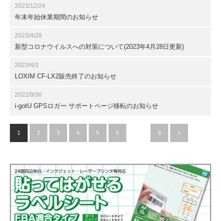
2023/12/24
年末年始休業期間のお知らせ
2023/4/28
新型コロナウイルスへの対策について(2023年4月28日更新)
2023/4/3
LOXIM CF-LX2販売終了のお知らせ
2022/9/30
i-gotU GPSロガー サポートページ移転のお知らせ
1
2
3
4
5
6
…
8
»