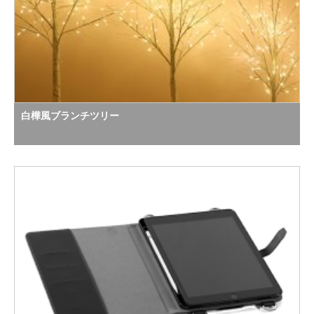
白樺風ブランチツリー