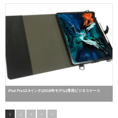
iPad Pro12.9インチ(2018年モデル)専用ビジネスケース
1
2
3
4
»