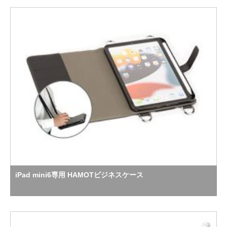
iPad mini6専用 HAMOTビジネスケース