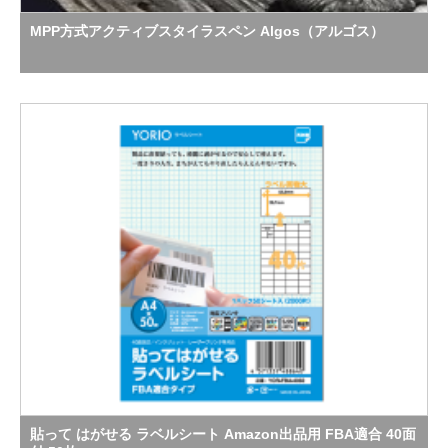
MPP方式アクティブスタイラスペン Algos（アルゴス）
貼って はがせる ラベルシート Amazon出品用 FBA適合 40面