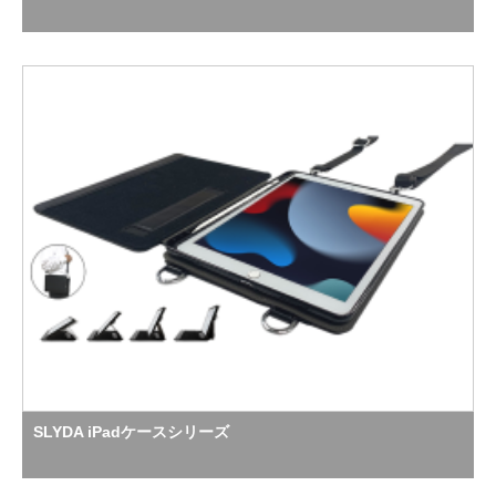
SLYDA iPadケースシリーズ