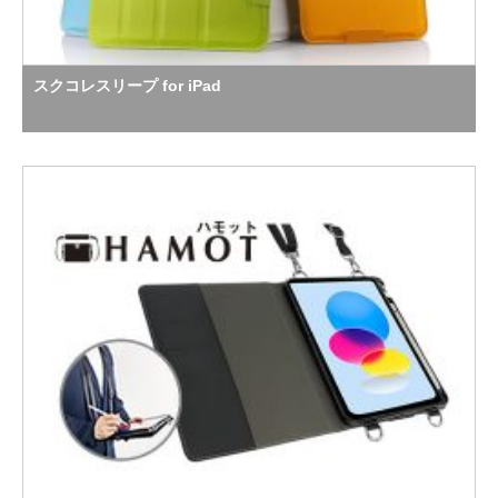
スクコレスリープ for iPad