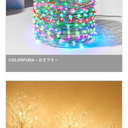
COLORFURA～カラフラ～