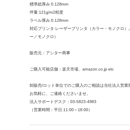
標準総厚み:0.128mm
坪量:121g/m2程度
ラベル厚み:0.128mm
対応プリンタ:レーザープリンタ（カラー・モノクロ）
ー／モノクロ）
販売元：アシター商事
ご購入可能店舗：楽天市場、amazon.co.jp etc
卸販売/ロット単位でのご購入のご相談は当社法人営業
お気軽に、ご連絡くださいませ。
法人サポートデスク：03-5823-4983
（営業時間：平日:11:00～18:00）