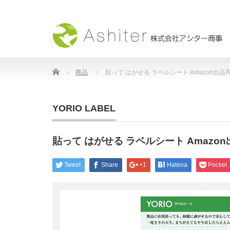
Home
商品
貼って はがせる ラベルシート Amazon出品用 
YORIO LABEL
貼って はがせる ラベルシート Amazon出
Tweet
Share
+1
Hatena
Pocket