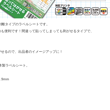
剥離タイプのラベルシートです。
のも便利です！間違って貼ってしまっても剥がせるタイプで、
がせるので、出品者のイメージアップに！
日本製ラベルシート。
.9mm