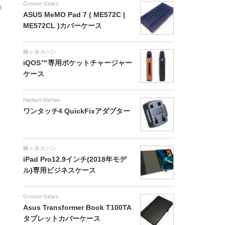
Groove Gearz
ASUS MeMO Pad 7 ( ME572C |
ME572CL )カバーケース
幡ヶ谷カバン
iQOS™専用ポケットチャージャー
ケース
Herbert Richter
ワンタッチ4 QuickFixアダプター
幡ヶ谷カバン
iPad Pro12.9インチ(2018年モデ
ル)専用ビジネスケース
Groove Gearz
Asus Transformer Book T100TA
タブレットカバーケース