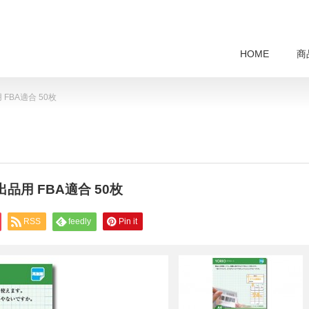
HOME
商
FBA適合 50枚
品用 FBA適合 50枚
RSS
feedly
Pin it