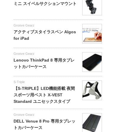
ミニ スイベルサクションマウント
Groove Gearz
アクティブスタイラスペン Algos
for iPad
Groove Gearz
Lenovo ThinkPad 8 専用タブレ
ットカバーケース
S-Triple
【S-TRIPLE】LED機能搭載 夜間
スポーツ用ベスト X-VEST
Standard ユニセックスタイプ
Groove Gearz
DELL Venue 8 Pro 専用タブレッ
トカバーケース