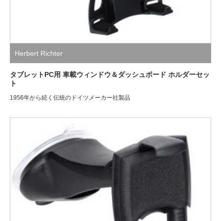
Herbert Richter
タブレットPC用 車載ウィンドウ＆ダッシュボード ホルダーセッ
ト
1956年から続く伝統のドイツメーカー社製品