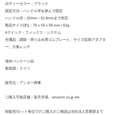
ボディーカラー：ブラック
固定方法：ハンドル等を挟んで固定
ハンドル径：22mm～31.8mmまで対応
製品サイズ(約)：70 x 55 x 56 mm / 62g
4クイック・フィックス・システム
付属品：調節・滑り止め用ゴムプレート、サイズ拡張アダプタ
ー、六角レンチ
海外パッケージ品
製造国：ドイツ
販売元：アシター商事
ご購入可能店舗：楽天市場、amazon.co.jp etc
卸販売/ロット単位でのご購入のご相談は当社法人営業部まで