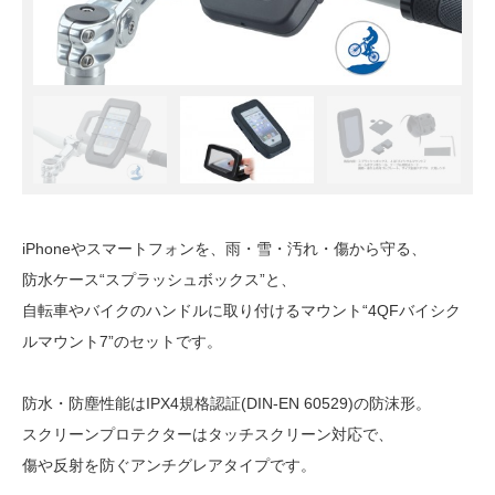
iPhoneやスマートフォンを、雨・雪・汚れ・傷から守る、
防水ケース“スプラッシュボックス”と、
自転車やバイクのハンドルに取り付けるマウント“4QFバイシク
ルマウント7”のセットです。
防水・防塵性能はIPX4規格認証(DIN-EN 60529)の防沫形。
スクリーンプロテクターはタッチスクリーン対応で、
傷や反射を防ぐアンチグレアタイプです。