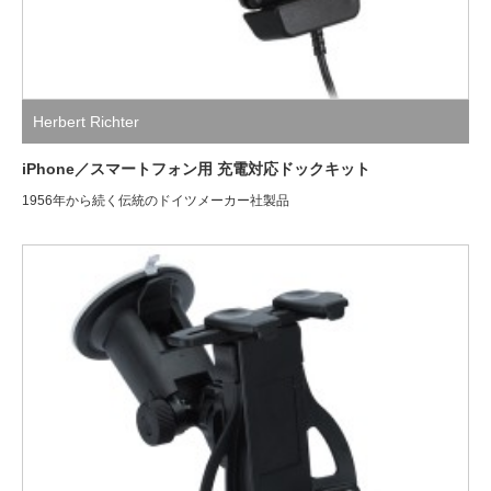
Herbert Richter
iPhone／スマートフォン用 充電対応ドックキット
1956年から続く伝統のドイツメーカー社製品